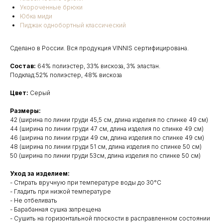
Укороченные брюки
Юбка миди
Пиджак однобортный классический
Сделано в России. Вся продукция VINNIS сертифицирована.
Состав:
64% полиэстер, 33% вискоза, 3% эластан.
Подклад:52% полиэстер, 48% вискоза
Цвет:
Серый
Размеры:
42 (ширина по линии груди 45,5 см, длина изделия по спинке 49 см)
44 (ширина по линии груди 47 см, длина изделия по спинке 49 см)
46 (ширина по линии груди 49 см, длина изделия по спинке 49 см)
48 (ширина по линии груди 51 см, длина изделия по спинке 50 см)
50 (ширина по линии груди 53см, длина изделия по спинке 50 см)
Уход за изделием:
- Стирать вручную при температуре воды до 30°C
- Гладить при низкой температуре
- Не отбеливать
- Барабанная сушка запрещена
- Сушить на горизонтальной плоскости в расправленном состоянии