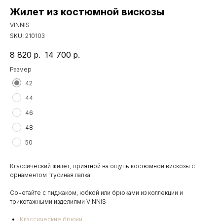
Жилет из костюмной вискозы
VINNIS
SKU:
210103
8 820
р.
14 700
р.
Размер
42
44
46
48
50
Классический жилет; приятной на ощупь костюмной вискозы с
орнаментом "гусиная лапка".
Сочетайте с пиджаком, юбкой или брюками из коллекции и
трикотажными изделиями VINNIS:
Классические брюки