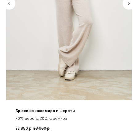
Брюки из кашемира и шерсти
70% шерсть, 30% кашемира
22 880
р.
28 600
р.