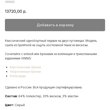
VINNIS
13720,00
р.
Добавить в корзину
Классический однобортный пиджак на двух пуговицах. Модель
сшита из приятной на ощупь костюмной ткани из вискозы.
Сочетайте с юбкой или брюками из коллекции и трикотажными
изделиями VINNIS:
Классические брюки
Укороченные брюки
Юбка миди
Сделано в России. Вся продукция сертифицирована.
Состав:
64% полиэстер, 33% вискоза, 3% эластан
Цвет:
Серый