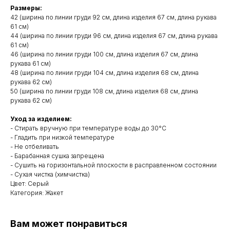
Размеры:
42 (ширина по линии груди 92 см, длина изделия 67 см, длина рукава
61 см)
44 (ширина по линии груди 96 см, длина изделия 67 см, длина рукава
61 см)
46 (ширина по линии груди 100 см, длина изделия 67 см, длина
рукава 61 см)
48 (ширина по линии груди 104 см, длина изделия 68 см, длина
рукава 62 см)
50 (ширина по линии груди 108 см, длина изделия 68 см, длина
рукава 62 см)
Уход за изделием:
- Стирать вручную при температуре воды до 30°C
- Гладить при низкой температуре
- Не отбеливать
- Барабанная сушка запрещена
- Сушить на горизонтальной плоскости в расправленном состоянии
- Сухая чистка (химчистка)
Цвет: Серый
Категория: Жакет
Вам может понравиться