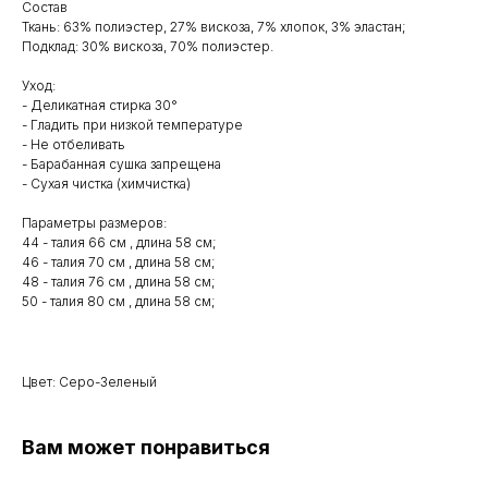
Состав
Ткань: 63% полиэстер, 27% вискоза, 7% хлопок, 3% эластан;
Подклад: 30% вискоза, 70% полиэстер.
Уход:
- Деликатная стирка 30°
- Гладить при низкой температуре
- Не отбеливать
- Барабанная сушка запрещена
- Сухая чистка (химчистка)
Параметры размеров:
44 - талия 66 см , длина 58 см;
46 - талия 70 см , длина 58 см;
48 - талия 76 см , длина 58 см;
50 - талия 80 см , длина 58 см;
Цвет: Серо-Зеленый
Вам может понравиться