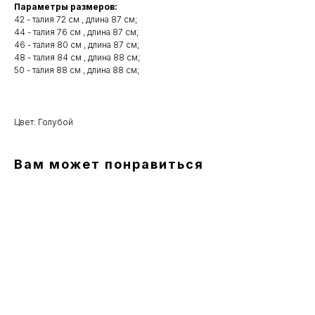
Параметры размеров:
42 - талия 72 см , длина 87 см;
44 - талия 76 см , длина 87 см;
46 - талия 80 см , длина 87 см;
48 - талия 84 см , длина 88 см;
50 - талия 88 см , длина 88 см;
Цвет: Голубой
Вам может понравиться