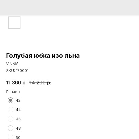
Голубая юбка изо льна
VINNIS
SKU:
170001
11 360
р.
14 200
р.
Размер
42
44
46
48
50