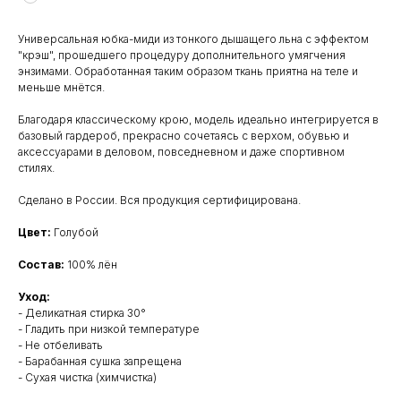
Универсальная юбка-миди из тонкого дышащего льна с эффектом
"крэш", прошедшего процедуру дополнительного умягчения
энзимами. Обработанная таким образом ткань приятна на теле и
меньше мнётся.
Благодаря классическому крою, модель идеально интегрируется в
базовый гардероб, прекрасно сочетаясь с верхом, обувью и
аксессуарами в деловом, повседневном и даже спортивном
стилях.
Сделано в России. Вся продукция сертифицирована.
Цвет:
Голубой
Состав:
100% лён
Уход:
- Деликатная стирка 30°
- Гладить при низкой температуре
- Не отбеливать
- Барабанная сушка запрещена
- Сухая чистка (химчистка)