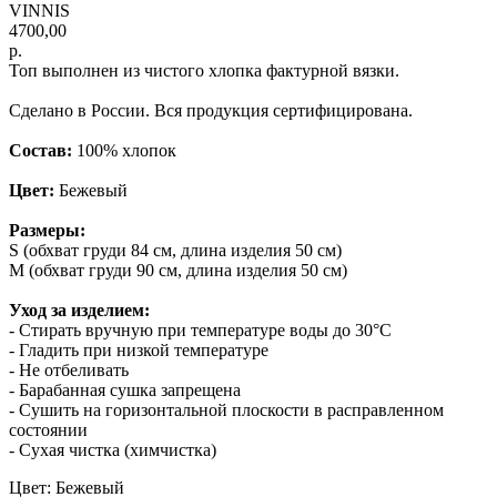
VINNIS
4700,00
р.
Топ выполнен из чистого хлопка фактурной вязки.
Сделано в России. Вся продукция сертифицирована.
Состав:
100% хлопок
Цвет:
Бежевый
Размеры:
S (обхват груди 84 см, длина изделия 50 см)
M (обхват груди 90 см, длина изделия 50 см)
Уход за изделием:
- Стирать вручную при температуре воды до 30°C
- Гладить при низкой температуре
- Не отбеливать
- Барабанная сушка запрещена
- Сушить на горизонтальной плоскости в расправленном
состоянии
- Сухая чистка (химчистка)
Цвет: Бежевый