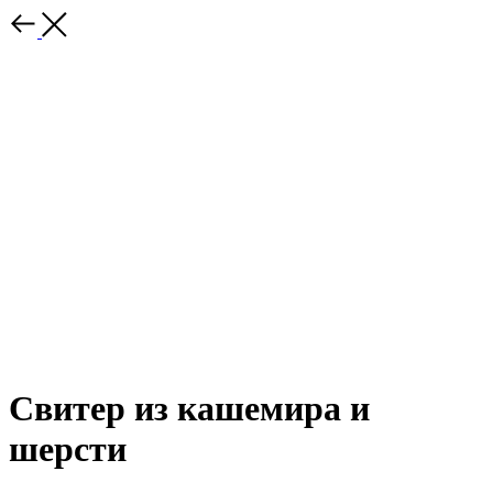
Свитер из кашемира и
шерсти