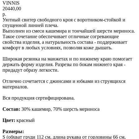
VINNIS
20440,00
р.
Уютный свитер свободного кроя с воротником-стойкой и
спущенной линией плеча.
Выполнен из смеси кашемира и тончайшей шерсти мериноса.
Такое сочетание обеспечивает отличные согревающие
свойства изделия, а натуральность состава - поддерживает
комфорт в любых условиях, позволяя коже дышать.
Широкая резинка на манжетах и по нижнему краю помогает
держать форму изделия. Разрезы по бокам нижнего края -
придадут образу легкости.
Отлично сочетается с джинсами и юбками из струящихся
материалов.
Вся продукция сертифицирована.
Состав
:
30% кашемир, 70% шерсть мериноса
Цвет:
красный
Размеры:
S (обхват груди 112 см, длина рукава от горловины 66 см,