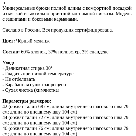
р.
Универсальные брюки полной длины с комфортной посадкой
из мягкой и тактильно приятной костюмной вискозы. Модель
с защипами и боковыми карманами.
Сделано в России. Вся продукция сертифицирована.
Цвет:
Чёрный меланж
Состав:
60% хлопок, 37% полиэстер, 3% спандекс
Уход:
- Деликатная стирка 30°
- Гладить при низкой температуре
- Не отбеливать
- Барабанная сушка запрещена
- Сухая чистка (химчистка)
Параметры размеров:
42 (обхват талии 68 см; длина внутреннего шагового шва 79
см; длина по внешнему шву 104 см)
44 (обхват талии 72 см; длина внутреннего шагового шва 79
см; длина по внешнему шву 104 см)
46 (обхват талии 76 см; длина внутреннего шагового шва 79
см; длина по внешнему шву 104 см)