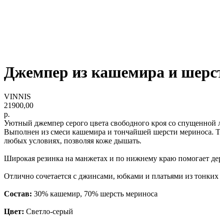
Джемпер из кашемира и шерс
VINNIS
21900,00
р.
Уютный джемпер серого цвета свободного кроя со спущенной 
Выполнен из смеси кашемира и тончайшей шерсти мериноса. Та
любых условиях, позволяя коже дышать.
Широкая резинка на манжетах и по нижнему краю помогает де
Отлично сочетается с джинсами, юбками и платьями из тонких
Состав:
30% кашемир, 70% шерсть мериноса
Цвет:
Светло-серый