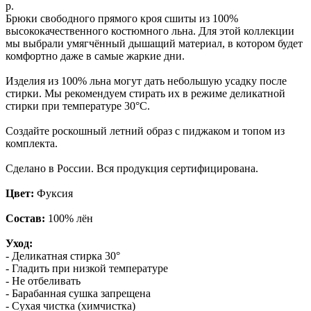
р.
Брюки свободного прямого кроя сшиты из 100%
высококачественного костюмного льна. Для этой коллекции
мы выбрали умягчённый дышащий материал, в котором будет
комфортно даже в самые жаркие дни.
Изделия из 100% льна могут дать небольшую усадку после
стирки. Мы рекомендуем стирать их в режиме деликатной
стирки при температуре 30°С.
Создайте роскошный летний образ с пиджаком и топом из
комплекта.
Сделано в России. Вся продукция сертифицирована.
Цвет:
Фуксия
Состав:
100% лён
Уход:
- Деликатная стирка 30°
- Гладить при низкой температуре
- Не отбеливать
- Барабанная сушка запрещена
- Сухая чистка (химчистка)