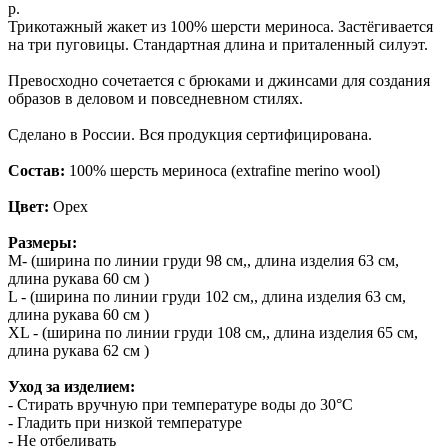
р.
Трикотажный жакет из
100% шерсти мериноса
. Застёгивается
на три пуговицы. Стандартная длина и приталенный силуэт.
Превосходно сочетается с брюками и джинсами для создания
образов в деловом и повседневном стилях.
Сделано в России. Вся продукция сертифицирована.
Состав:
100% шерсть мериноса (extrafine merino wool)
Цвет:
Орех
Размеры:
M- (ширина по линии груди 98 см,, длина изделия 63 см,
длина рукава 60 см )
L - (ширина по линии груди 102 см,, длина изделия 63 см,
длина рукава 60 см )
XL - (ширина по линии груди 108 см,, длина изделия 65 см,
длина рукава 62 см )
Уход за изделием:
- Стирать вручную при температуре воды до 30°C
- Гладить при низкой температуре
- Не отбеливать