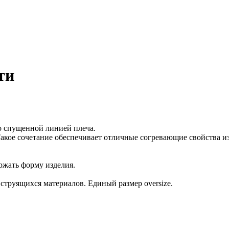
ти
о спущенной линией плеча.
кое сочетание обеспечивает отличные согревающие свойства изд
ржать форму изделия.
струящихся материалов. Единый размер oversize.