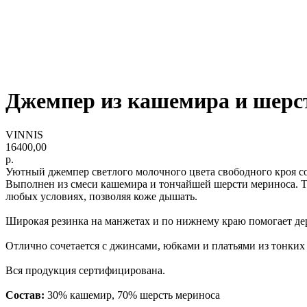
Джемпер из кашемира и шерс
VINNIS
16400,00
р.
Уютный джемпер светлого молочного цвета свободного кроя с
Выполнен из смеси кашемира и тончайшей шерсти мериноса. Та
любых условиях, позволяя коже дышать.
Широкая резинка на манжетах и по нижнему краю помогает де
Отлично сочетается с джинсами, юбками и платьями из тонких 
Вся продукция сертифицирована.
Состав
:
30% кашемир, 70% шерсть мериноса