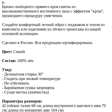
р.
Брюки свободного прямого кроя сшиты из
высококачественного костюмного льна с эффектом "крэш",
прошедшего процедуру умягчения.
Создайте комфортный летний образ с пиджаком и топом из
комплекта или изделиями из лёгкого трикотажа из нашей
основной коллекции.
Сделано в России. Вся продукция сертифицирована.
Цвет:
Синий
Состав:
100% лён
Уход:
- Деликатная стирка 30°
- Гладить при низкой температуре
- Не отбеливать
- Барабанная сушка запрещена
- Сухая чистка (химчистка)
Параметры размеров:
42 (обхват талии 68 см; длина внутреннего шагового шва 79
см; длина по внешнему шву 104 см)