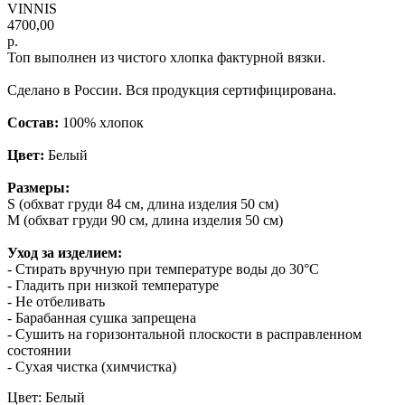
VINNIS
4700,00
р.
Топ выполнен из чистого хлопка фактурной вязки.
Сделано в России. Вся продукция сертифицирована.
Состав:
100% хлопок
Цвет:
Белый
Размеры:
S (обхват груди 84 см, длина изделия 50 см)
M (обхват груди 90 см, длина изделия 50 см)
Уход за изделием:
- Стирать вручную при температуре воды до 30°C
- Гладить при низкой температуре
- Не отбеливать
- Барабанная сушка запрещена
- Сушить на горизонтальной плоскости в расправленном
состоянии
- Сухая чистка (химчистка)
Цвет: Белый