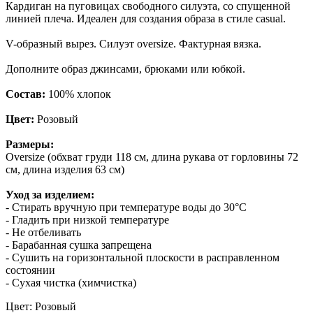
Кардиган на пуговицах свободного силуэта, со спущенной
линией плеча. Идеален для создания образа в стиле casual.
V-образный вырез. Силуэт oversize. Фактурная вязка.
Дополните образ джинсами, брюками или юбкой.
Состав
:
100% хлопок
Цвет:
Розовый
Размеры:
Oversize (обхват груди 118 см, длина рукава от горловины 72
см, длина изделия 63 см)
Уход за изделием:
- Стирать вручную при температуре воды до 30°C
- Гладить при низкой температуре
- Не отбеливать
- Барабанная сушка запрещена
- Сушить на горизонтальной плоскости в расправленном
состоянии
- Сухая чистка (химчистка)
Цвет: Розовый