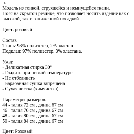
р.
Модель из тонкой, струящейся и немнущейся ткани.
Пояс на скрытой резинке, что позволяет носить изделие как с
высокой, так и заниженной посадкой.
Цвет: розовый
Состав
Ткань: 98% полиэстер, 2% эластан.
Подклад: 97% полиэстер, 3% эластана.
Уход:
- Деликатная стирка 30°
- Гладить при низкой температуре
- Не отбеливать
- Барабанная сушка запрещена
- Сухая чистка (химчистка)
Параметры размеров:
44 - талия 72 см , длина 67 см
46 - талия 76 см , длина 67 см
48 - талия 80 см , длина 67 см
50 - талия 84 см , длина 67 см
Цвет: Розовый