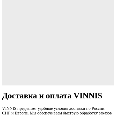
Доставка и оплата VINNIS
VINNIS предлагает удобные условия доставки по России,
СНГ и Европе. Мы обеспечиваем быструю обработку заказов