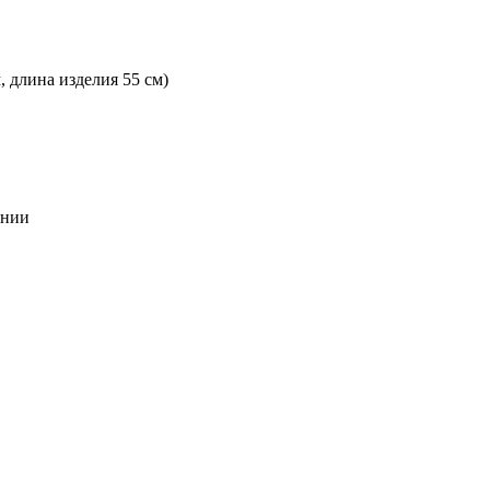
, длина изделия 55 см)
янии