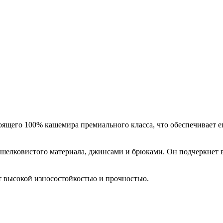
ящего 100% кашемира премиального класса, что обеспечивает ег
з шелковистого материала, джинсами и брюками. Он подчеркнет 
т высокой износостойкостью и прочностью.