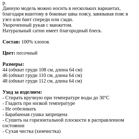
р.
Данную модель можно носить в нескольких вариантах,
благодаря вшитому в боковые швы поясу, завязывая пояс в
узел или бант спереди или сзади.
Укороченный рукав с манжетом.
Натуральный сатин имеет благородный блеск.
Состав
:
100% хлопок
Цвет:
песочный
Размеры:
44 (обхват груди 108 см, длина 64 см)
46 (обхват груди 110 см, длина 64 см)
48 (обхват груди 112 см, длина 64 см)
Уход за изделием:
- Стирать вручную при температуре воды до 30°C
- Гладить при низкой температуре
- Не отбеливать
- Барабанная сушка запрещена
- Сушить на горизонтальной плоскости в расправленном
состоянии
- Сухая чистка (химчистка)