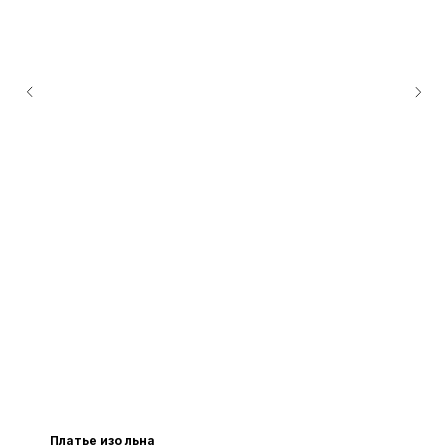
Платье изо льна