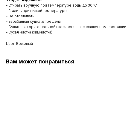
- Стирать вручную при температуре воды до 30°C
- Гладить при низкой температуре
- Не отбеливать
- Барабанная сушка запрещена
- Сушить на горизонтальной плоскости в расправленном состоянии
- Сухая чистка (химчистка)
Цвет: Бежевый
Вам может понравиться