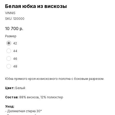
Белая юбка из вискозы
VINNIS
SKU:
120000
10 700
р.
Размер
42
44
46
48
Юбка прямого кроя из вискозного полотна с боковым разрезом.
Цвет:
Белый
Состав:
88% вискоза, 12% полиэстер
Уход:
- Деликатная стирка 30°