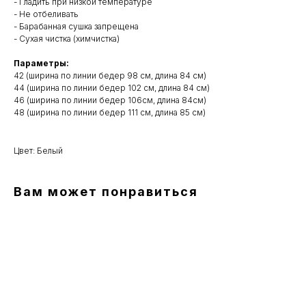
- Гладить при низкой температуре
- Не отбеливать
- Барабанная сушка запрещена
- Сухая чистка (химчистка)
Параметры:
42 (ширина по линии бедер 98 см, длина 84 см)
44 (ширина по линии бедер 102 см, длина 84 см)
46 (ширина по линии бедер 106см, длина 84см)
48 (ширина по линии бедер 111 см, длина 85 см)
Цвет: Белый
Вам может понравиться