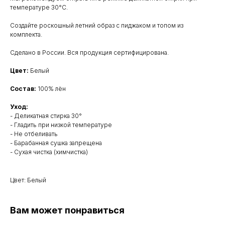
температуре 30°С.
Создайте роскошный летний образ с пиджаком и топом из
комплекта.
Сделано в России. Вся продукция сертифицирована.
Цвет:
Белый
Состав:
100% лён
Уход:
- Деликатная стирка 30°
- Гладить при низкой температуре
- Не отбеливать
- Барабанная сушка запрещена
- Сухая чистка (химчистка)
Цвет: Белый
Вам может понравиться