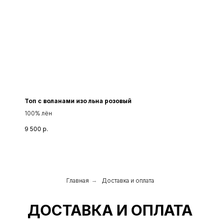
Топ с воланами изо льна розовый
100% лён
9 500
р.
Главная
→
Доставка и оплата
ДОСТАВКА И ОПЛАТА