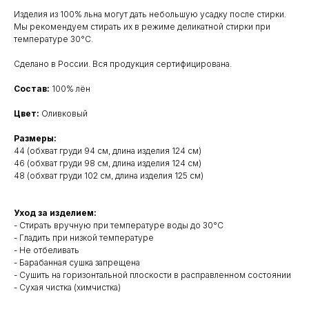
Изделия из 100% льна могут дать небольшую усадку после стирки.
Мы рекомендуем стирать их в режиме деликатной стирки при
температуре 30°С.
Сделано в России. Вся продукция сертифицирована.
Состав:
100% лён
Цвет:
Оливковый
Размеры:
44 (обхват груди 94 см, длина изделия 124 см)
46 (обхват груди 98 см, длина изделия 124 см)
48 (обхват груди 102 см, длина изделия 125 см)
Уход за изделием:
- Стирать вручную при температуре воды до 30°C
- Гладить при низкой температуре
- Не отбеливать
- Барабанная сушка запрещена
- Сушить на горизонтальной плоскости в расправленном состоянии
- Сухая чистка (химчистка)