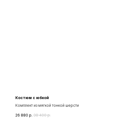
Костюм с юбкой
Комплект из мягкой тонкой шерсти
26 880
р.
38 400
р.