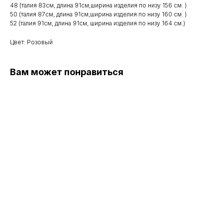
48 (талия 83см, длина 91см,ширина изделия по низу 156 см. )
50 (талия 87см, длина 91см,ширина изделия по низу 160 см. )
52 (талия 91см, длина 91см, ширина изделия по низу 164 см.)
Цвет: Розовый
Вам может понравиться