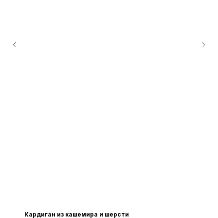
Кардиган из кашемира и шерсти