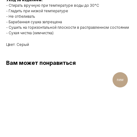
- Стирать вручную при температуре воды до 30°C
- Гладить при низкой температуре
- Не отбеливать
- Барабанная сушка запрещена
- Сушить на горизонтальной плоскости в расправленном состоянии
- Сухая чистка (химчистка)
Цвет: Серый
Вам может понравиться
new