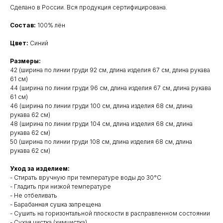
Сделано в России. Вся продукция сертифицирована.
Состав:
100% лён
Цвет:
Синий
Размеры:
42 (ширина по линии груди 92 см, длина изделия 67 см, длина рукава
61 см)
44 (ширина по линии груди 96 см, длина изделия 67 см, длина рукава
61 см)
46 (ширина по линии груди 100 см, длина изделия 68 см, длина
рукава 62 см)
48 (ширина по линии груди 104 см, длина изделия 68 см, длина
рукава 62 см)
50 (ширина по линии груди 108 см, длина изделия 68 см, длина
рукава 62 см)
Уход за изделием:
- Стирать вручную при температуре воды до 30°C
- Гладить при низкой температуре
- Не отбеливать
- Барабанная сушка запрещена
- Сушить на горизонтальной плоскости в расправленном состоянии
- Сухая чистка (химчистка)