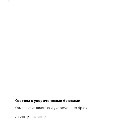
Костюм с укороченными брюками
Комплект из пиджака и укороченных брюк
20 700
р.
34 500
р.