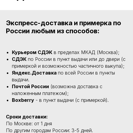
Экспресс-доставка и примерка по
России любым из способов:
Курьером СДЭК
в пределах МКАД (Москва);
СДЭК
по России в пункт выдачи или до двери (с
примеркой и возможностью частичного выкупа);
Яндекс.Доставка
по всей России в пункты
выдачи.
Почтой России
(возможна доставка с
наложенным платежом);
Boxberry
- в пункт выдачи (с примеркой).
Сроки доставки:
По Москве: от 1 дня
По другим городам России: 3-5 дней.