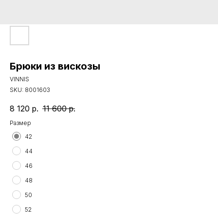
Брюки из вискозы
VINNIS
SKU:
8001603
8 120
р.
11 600
р.
Размер
42
44
46
48
50
52