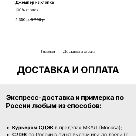
Джемпер из хлопка
100% хлопок
4 350
р.
8 700
р.
Главная
→
Доставка и оплата
ДОСТАВКА И ОПЛАТА
Экспресс-доставка и примерка по
России любым из способов:
Курьером СДЭК
в пределах МКАД (Москва);
СДЭК
по России в пункт выдачи или до двери (с