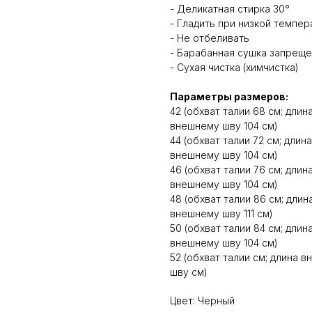
- Деликатная стирка 30°
- Гладить при низкой темпе
- Не отбеливать
- Барабанная сушка запрещ
- Сухая чистка (химчистка)
Параметры размеров:
42 (обхват талии 68 см; дли
внешнему шву 104 см)
44 (обхват талии 72 см; длин
внешнему шву 104 см)
46 (обхват талии 76 см; дли
внешнему шву 104 см)
48 (обхват талии 86 см; дли
внешнему шву 111 см)
50 (обхват талии 84 см; дли
внешнему шву 104 см)
52 (обхват талии см; длина 
шву см)
Цвет: Черный