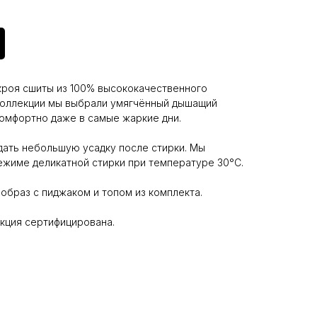
кроя сшиты из 100% высококачественного
 коллекции мы выбрали умягчённый дышащий
комфортно даже в самые жаркие дни.
 дать небольшую усадку после стирки. Мы
ежиме деликатной стирки при температуре 30°С.
образ с пиджаком и топом из комплекта.
укция сертифицирована.