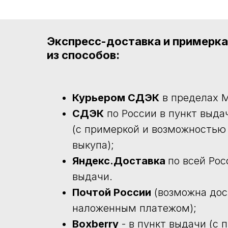
Экспресс-доставка и примерк
из способов:
Курьером СДЭК
в пределах М
СДЭК
по России в пункт выда
(с примеркой и возможностью
выкупа);
Яндекс.Доставка
по всей Рос
выдачи.
Почтой России
(возможна дос
наложенным платежом);
Boxberry
- в пункт выдачи (с 