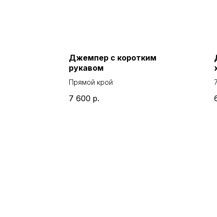
мира
Джемпер с коротким
рукавом
рсть
Прямой крой
7 600
р.