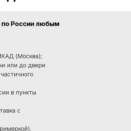
а по России любым
КАД (Москва);
чи или до двери
 частичного
сии в пункты
тавка с
примеркой).