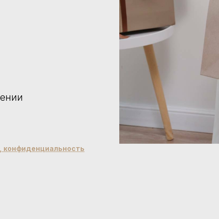
чении
й, конфиденциальность