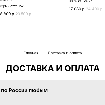
100% кашемир
Серый оттенок
17 080
р.
24 400
р.
18 800
р.
23 500
р.
Главная
Доставка и оплата
→
ДОСТАВКА И ОПЛАТА
а по России любым