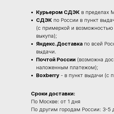
Курьером СДЭК
в пределах М
СДЭК
по России в пункт выда
(с примеркой и возможностью
выкупа);
Яндекс.Доставка
по всей Рос
выдачи.
Почтой России
(возможна дос
наложенным платежом);
Boxberry
- в пункт выдачи (с 
Сроки доставки:
По Москве: от 1 дня
По другим городам России: 3-5 