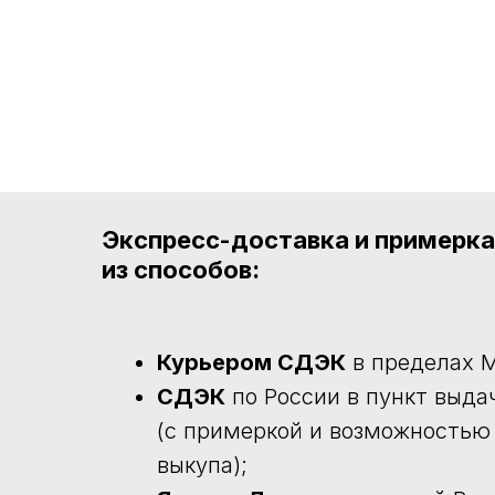
Экспресс-доставка и примерк
из способов:
Курьером СДЭК
в пределах М
СДЭК
по России в пункт выда
(с примеркой и возможностью
выкупа);