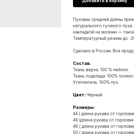
Добавить в корзину
Пуховик средней длины прем
натурального гусиного пуха
накладкой на молнии — такой
Температурный режим до -2
Сделано в России. Вся прод
Состав:
Ткань верха: 100 % нейлон.
Ткань подклада: 100% полиэс
Утеплитель: 100% пух.
Цвет:
Чёрный
Размеры:
44 ( длина рукава от горлови
46 (длина рукава от горловин
48 ( длина рукава от горлови
50 ( длина рукава от горлови