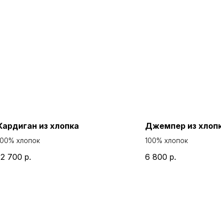
Кардиган из хлопка
Джемпер из хлоп
100% хлопок
100% хлопок
12 700
р.
6 800
р.