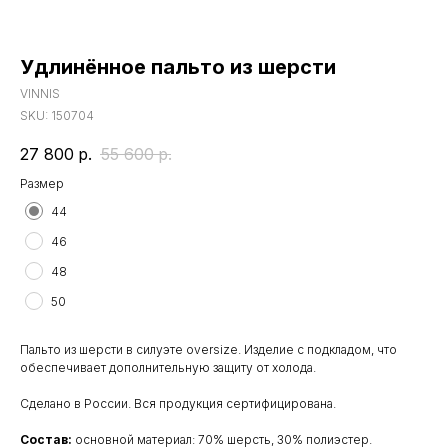
Удлинённое пальто из шерсти
VINNIS
SKU:
150704
27 800
р.
55 600
р.
Размер
44
46
48
50
Пальто из шерсти в силуэте oversize. Изделие с подкладом, что
обеспечивает дополнительную защиту от холода.
Сделано в России. Вся продукция сертифицирована.
Состав:
основной материал: 70% шерсть, 30% полиэстер.