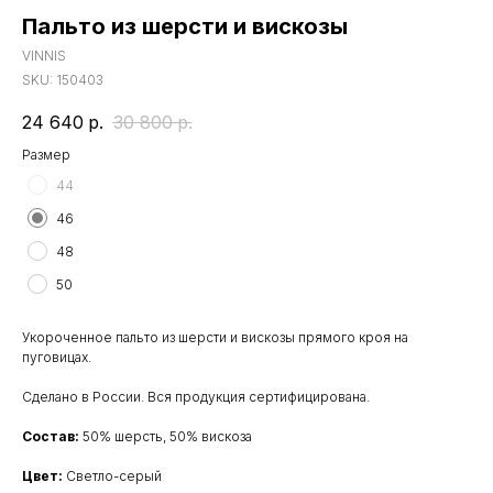
Пальто из шерсти и вискозы
VINNIS
SKU:
150403
24 640
р.
30 800
р.
Размер
44
46
48
50
Укороченное пальто из шерсти и вискозы прямого кроя на
пуговицах.
Сделано в России. Вся продукция сертифицирована.
Состав:
50% шерсть, 50% вискоза
Цвет:
Светло-серый