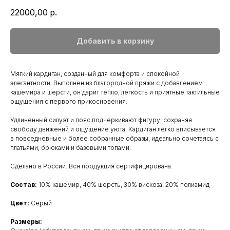
22000,00
р.
Добавить в корзину
Мягкий кардиган, созданный для комфорта и спокойной
элегантности. Выполнен из благородной пряжи с добавлением
кашемира и шерсти, он дарит тепло, лёгкость и приятные тактильные
ощущения с первого прикосновения.
Удлинённый силуэт и пояс подчёркивают фигуру, сохраняя
свободу движений и ощущение уюта. Кардиган легко вписывается
в повседневные и более собранные образы, идеально сочетаясь с
платьями, брюками и базовыми топами.
Сделано в России. Вся продукция сертифицирована.
Состав:
10% кашемир, 40% шерсть, 30% вискоза, 20% полиамид
Цвет:
Серый
Размеры: