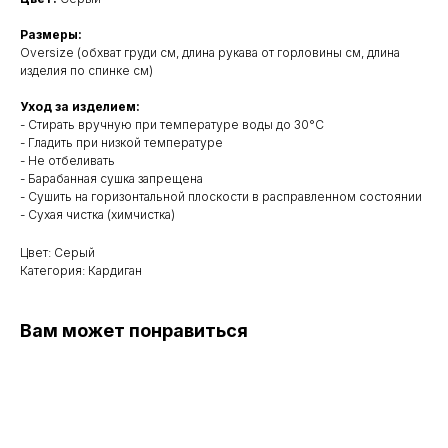
Размеры:
Oversize (обхват груди см, длина рукава от горловины см, длина
изделия по спинке см)
Уход за изделием:
- Стирать вручную при температуре воды до 30°C
- Гладить при низкой температуре
- Не отбеливать
- Барабанная сушка запрещена
- Сушить на горизонтальной плоскости в расправленном состоянии
- Сухая чистка (химчистка)
Цвет: Серый
Категория: Кардиган
Вам может понравиться