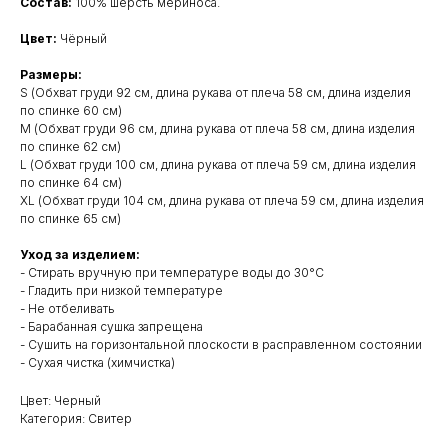
Состав:
100% шерсть мериноса.
Цвет:
Чёрный
Размеры:
S (Обхват груди 92 см, длина рукава от плеча 58 см, длина изделия
по спинке 60 см)
M (Обхват груди 96 см, длина рукава от плеча 58 см, длина изделия
по спинке 62 см)
L (Обхват груди 100 см, длина рукава от плеча 59 см, длина изделия
по спинке 64 см)
XL (Обхват груди 104 см, длина рукава от плеча 59 см, длина изделия
по спинке 65 см)
Уход за изделием:
- Стирать вручную при температуре воды до 30°C
- Гладить при низкой температуре
- Не отбеливать
- Барабанная сушка запрещена
- Сушить на горизонтальной плоскости в расправленном состоянии
- Сухая чистка (химчистка)
Цвет: Черный
Категория: Свитер