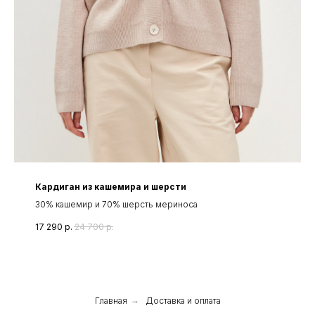
Кардиган из кашемира и шерсти
30% кашемир и 70% шерсть мериноса
17 290
р.
24 700
р.
Главная
→
Доставка и оплата