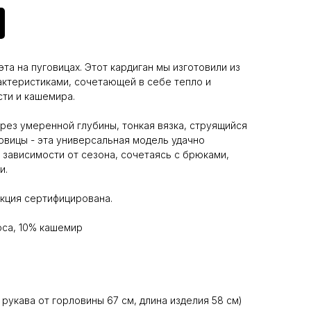
та на пуговицах. Этот кардиган мы изготовили из
ктеристиками, сочетающей в себе тепло и
ти и кашемира.
рез умеренной глубины, тонкая вязка, струящийся
овицы - эта универсальная модель удачно
 зависимости от сезона, сочетаясь с брюками,
и.
укция сертифицирована.
са, 10% кашемир
а рукава от горловины 67 см, длина изделия 58 см)