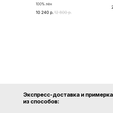
100% лён
10 240
р.
12 800
р.
Экспресс-доставка и примерк
из способов: