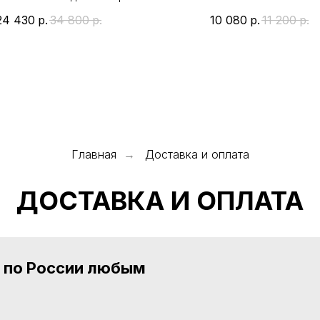
классического силуэта
24 430
р.
34 800
р.
10 080
р.
11 200
р.
Главная
Доставка и оплата
→
ДОСТАВКА И ОПЛАТА
а по России любым