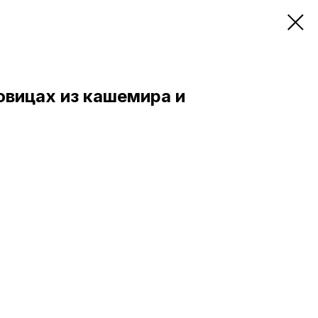
овицах из кашемира и