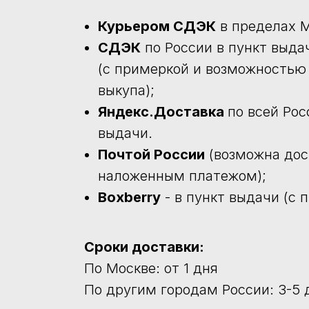
Курьером СДЭК
в пределах М
СДЭК
по России в пункт выда
(с примеркой и возможностью
выкупа);
Яндекс.Доставка
по всей Рос
выдачи.
Почтой России
(возможна дос
наложенным платежом);
Boxberry
- в пункт выдачи (с 
Сроки доставки:
По Москве: от 1 дня
По другим городам России: 3-5 