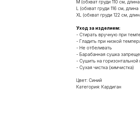
M (обхват груди 110 см, длин
L (обхват груди 116 см, длин
XL (обхват груди 122 см, дли
Уход за изделием:
- Стирать вручную при темп
- Гладить при низкой темпе
- Не отбеливать
- Барабанная сушка запрещ
- Сушить на горизонтальной
- Сухая чистка (химчистка)
Цвет: Синий
Категория: Кардиган