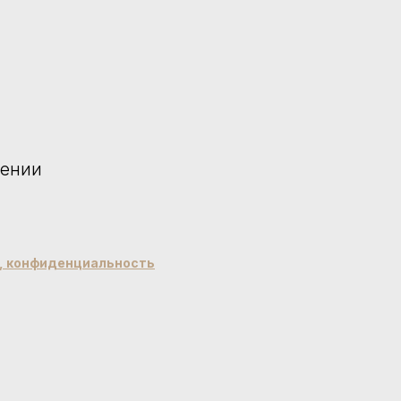
чении
й, конфиденциальность