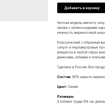
Добавить в корзину
Уютная модель мягкого силуэ
пряжи с превосходными хара
нежность мериносовой шерс
Классический v-образный вы
силуэт и перламутровые пуг
впишется в любой образ вне
джинсами, юбками и платьям
Сделано в России. Вся прод
Состав:
90% шерсть мерино
Цвет:
Синий
Размеры:
S (обхват груди 104 см, длин