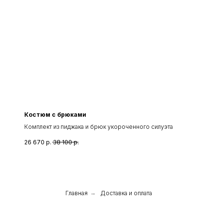
Костюм с брюками
Комплект из пиджака и брюк укороченного силуэта
26 670
р.
38 100
р.
Главная
→
Доставка и оплата