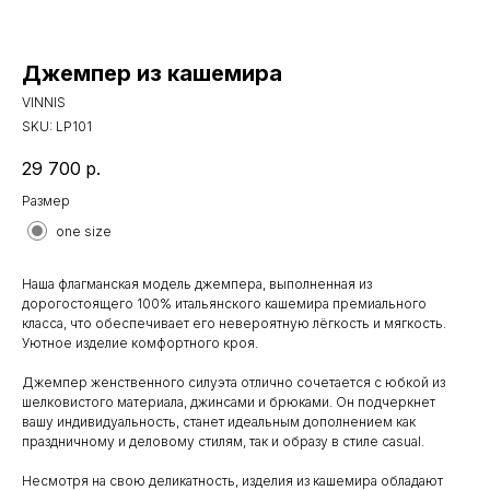
Джемпер из кашемира
VINNIS
SKU:
LP101
29 700
р.
Размер
one size
Наша флагманская модель джемпера, выполненная из
дорогостоящего 100% итальянского кашемира премиального
класса, что обеспечивает его невероятную лёгкость и мягкость.
Уютное изделие комфортного кроя.
Джемпер женственного силуэта отлично сочетается с юбкой из
шелковистого материала, джинсами и брюками. Он подчеркнет
вашу индивидуальность, станет идеальным дополнением как
праздничному и деловому стилям, так и образу в стиле casual.
Несмотря на свою деликатность, изделия из кашемира обладают