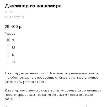
Джемпер из кашемира
VINNIS
SKU:
1002503
26 400
р.
Размер
S
M
L
XL
Джемпер, выполненный из 100% кашемира премиального класса,
что обеспечивает его невероятную лёгкость и мягкость. Уютное
изделие комфортного кроя.
Джемпер женственного силуэта отлично сочетается с элементами
любого гардероба для создания деловых или образов в стиле
casual.