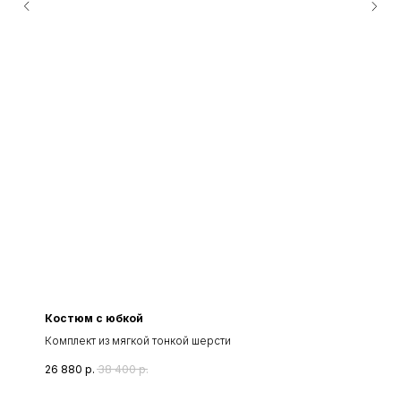
Костюм с юбкой
Комплект из мягкой тонкой шерсти
26 880
р.
38 400
р.