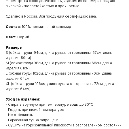
Несмотря на свою деликатность, изделия из кашемира обладают
высокой износостойкостью и прочностью.
Сделано в России. Вся продукция сертифицирована.
Состав:
100% премиальный кашемир
Цвет:
Серый
Размеры:
S (обхват груди 94см, длина рукава от горловины 67см, длина
изделия 59см)
M (обхват груди 98см, длина рукава от горловины 68см, длина
изделия 61см)
L (обхват груди 102см, длина рукава от горловины 70см, длина
изделия 64см)
XL (обхват груди 106см, длина рукава от горловины 72см, длина
изделия 64см)
Уход за изделием:
- Стирать вручную при температуре воды до 30°C
- Гладить при низкой температуре
- Не отбеливать
- Барабанная сушка запрещена
- Сушить на горизонтальной плоскости в расправленном состоянии