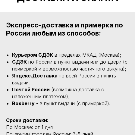
Экспресс-доставка и примерка по
России любым из способов:
Курьером СДЭК
в пределах МКАД (Москва);
СДЭК
по России в пункт выдачи или до двери (с
примеркой и возможностью частичного выкупа);
Яндекс.Доставка
по всей России в пункты
выдачи.
Почтой России
(возможна доставка с
наложенным платежом);
Boxberry
- в пункт выдачи (с примеркой).
Сроки доставки:
По Москве: от 1 дня
По другим городам России: 3-5 дней.