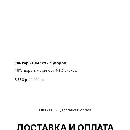
Свитер из шерсти с узором
46% шерсть мериноса, 54% вискоза
6 550
р.
13 100
р.
Главная
→
Доставка и оплата
ДОСТАВКА И ОПЛАТА