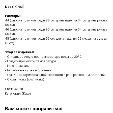
Цвет:
Синий
Размеры:
44 (ширина по линии груди 88 см, длина изделия 64 см, длина рукава
60 см)
46 (ширина по линии груди 90 см, длина изделия 64 см, длина рукава
60 см)
48 (ширина по линии груди 92 см, длина изделия 65 см, длина рукава
61 см)
Уход за изделием:
- Стирать вручную при температуре воды до 30°C
- Гладить при низкой температуре
- Не отбеливать
- Барабанная сушка запрещена
- Сушить на горизонтальной плоскости в расправленном состоянии
- Сухая чистка (химчистка)
Цвет: Синий
Категория: Жакет
Вам может понравиться