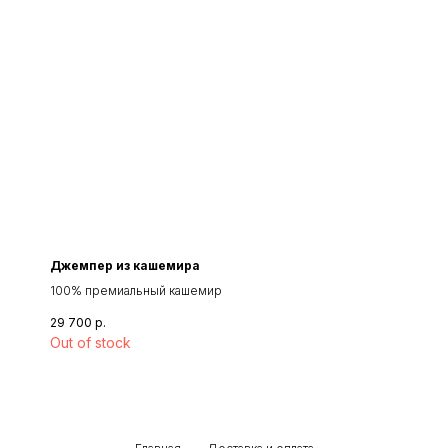
Джемпер из кашемира
100% премиальный кашемир
29 700
р.
Out of stock
→