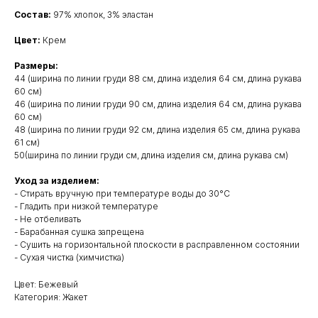
Состав:
97% хлопок, 3% эластан
Цвет:
Крем
Размеры:
44 (ширина по линии груди 88 см, длина изделия 64 см, длина рукава
60 см)
46 (ширина по линии груди 90 см, длина изделия 64 см, длина рукава
60 см)
48 (ширина по линии груди 92 см, длина изделия 65 см, длина рукава
61 см)
50(ширина по линии груди см, длина изделия см, длина рукава см)
Уход за изделием:
- Стирать вручную при температуре воды до 30°C
- Гладить при низкой температуре
- Не отбеливать
- Барабанная сушка запрещена
- Сушить на горизонтальной плоскости в расправленном состоянии
- Сухая чистка (химчистка)
Цвет: Бежевый
Категория: Жакет