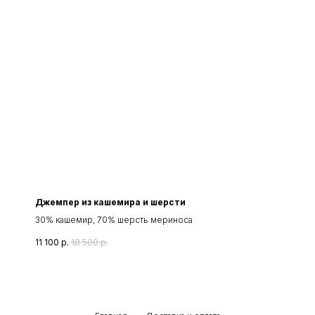
Джемпер из кашемира и шерсти
30% кашемир, 70% шерсть мериноса
11 100
р.
18 500
р.