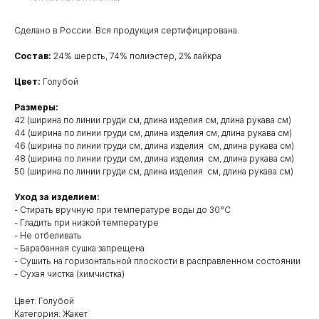
Сделано в России. Вся продукция сертифицирована.
Состав:
24% шерсть, 74% полиэстер, 2% лайкра
Цвет:
Голубой
Размеры:
42 (ширина по линии груди см, длина изделия см, длина рукава см)
44 (ширина по линии груди см, длина изделия см, длина рукава см)
46 (ширина по линии груди см, длина изделия см, длина рукава см)
48 (ширина по линии груди см, длина изделия см, длина рукава см)
50 (ширина по линии груди см, длина изделия см, длина рукава см)
Уход за изделием:
- Стирать вручную при температуре воды до 30°C
- Гладить при низкой температуре
- Не отбеливать
- Барабанная сушка запрещена
- Сушить на горизонтальной плоскости в расправленном состоянии
- Сухая чистка (химчистка)
Цвет: Голубой
Категория: Жакет