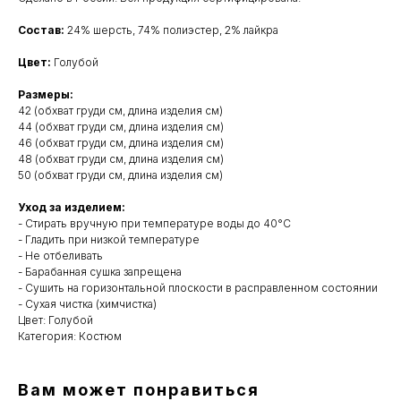
Состав:
24% шерсть, 74% полиэстер, 2% лайкра
Цвет:
Голубой
Размеры:
42 (обхват груди см, длина изделия см)
44 (обхват груди см, длина изделия см)
46 (обхват груди см, длина изделия см)
48 (обхват груди см, длина изделия см)
50 (обхват груди см, длина изделия см)
Уход за изделием:
- Стирать вручную при температуре воды до 40°C
- Гладить при низкой температуре
- Не отбеливать
- Барабанная сушка запрещена
- Сушить на горизонтальной плоскости в расправленном состоянии
- Сухая чистка (химчистка)
Цвет: Голубой
Категория: Костюм
Вам может понравиться